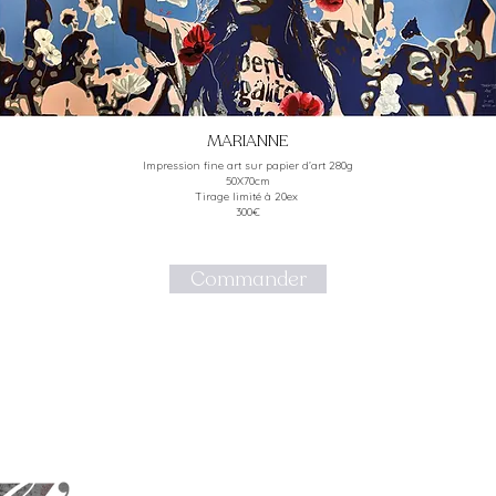
MARIANNE
Impression fine art sur papier d’art 280g
50X70cm
Tirage limité à 20ex
300€
Commander